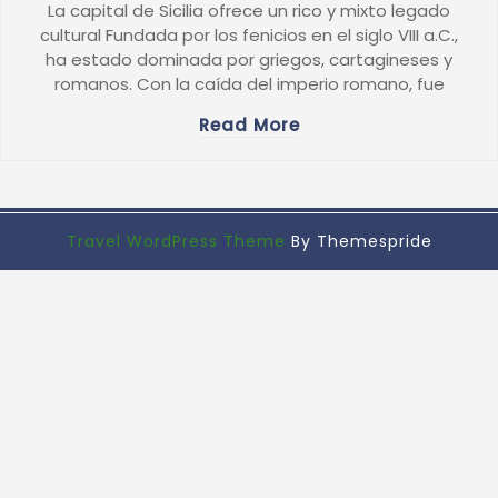
La capital de Sicilia ofrece un rico y mixto legado
cultural Fundada por los fenicios en el siglo VIII a.C.,
ha estado dominada por griegos, cartagineses y
romanos. Con la caída del imperio romano, fue
Read More
Travel WordPress Theme
By Themespride