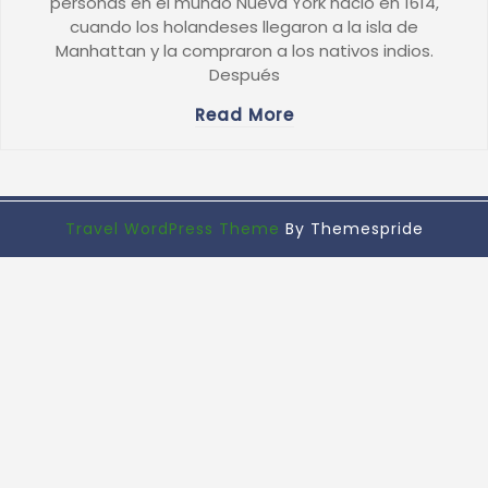
personas en el mundo Nueva York nació en 1614,
cuando los holandeses llegaron a la isla de
Manhattan y la compraron a los nativos indios.
Después
Read More
Travel WordPress Theme
By Themespride