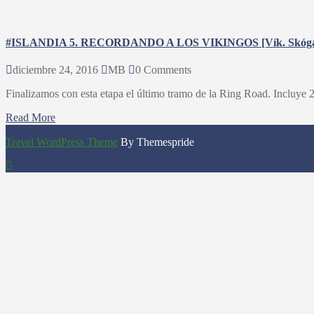
#ISLANDIA 5. RECORDANDO A LOS VIKINGOS [Vík. Skógar. Gul
diciembre 24, 2016
MB
0 Comments
Finalizamos con esta etapa el último tramo de la Ring Road. Incluye 28
Read More
Travel WordPress Theme
By Themespride