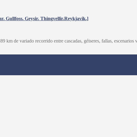
lfoss. Geysir. Thingvellir.Reykjavik.]
9 km de variado recorrido entre cascadas, géiseres, fallas, escenarios 