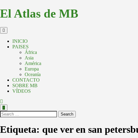
El Atlas de MB
INICIO
PAISES
África
Asia
América
Europa
Oceanía
CONTACTO
SOBRE MB
VÍDEOS
Search
Etiqueta:
que ver en san peters