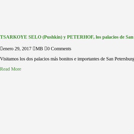
TSARKOYE SELO (Pushkin) y PETERHOF, los palacios de San 
enero 29, 2017
MB
0 Comments
Visitamos los dos palacios más bonitos e importantes de San Petersburgo
Read More