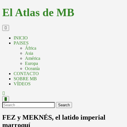
El Atlas de MB
INICIO
PAISES
África
Asia
América
Europa
Oceanía
CONTACTO
SOBRE MB
VÍDEOS
Search
FEZ y MEKNÉS, el latido imperial
marroquí