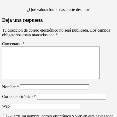
¿Qué valoración le das a este destino?
Deja una respuesta
Tu dirección de correo electrónico no será publicada.
Los campos
obligatorios están marcados con
*
Comentario
*
Nombre
*
Correo electrónico
*
Web
Guarda mi nombre, correo electrónico y web en este navegador