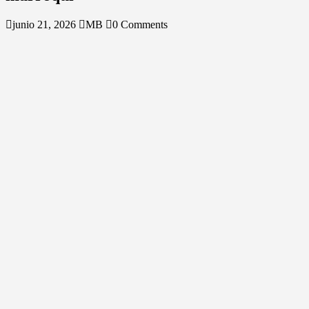
junio 21, 2026
MB
0 Comments