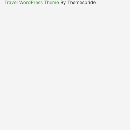
entradas
Travel WordPress Theme
By Themespride