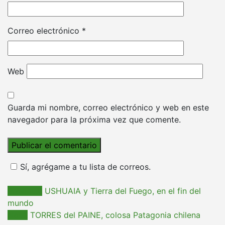
Correo electrónico
*
Web
Guarda mi nombre, correo electrónico y web en este
navegador para la próxima vez que comente.
Sí, agrégame a tu lista de correos.
Navegación
Previous:
USHUAIA y Tierra del Fuego, en el fin del
mundo
de
Next:
TORRES del PAINE, colosa Patagonia chilena