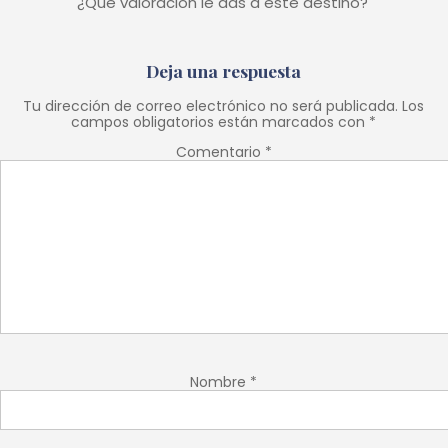
¿Qué valoración le das a este destino?
Deja una respuesta
Tu dirección de correo electrónico no será publicada.
Los
campos obligatorios están marcados con
*
Comentario
*
Nombre
*