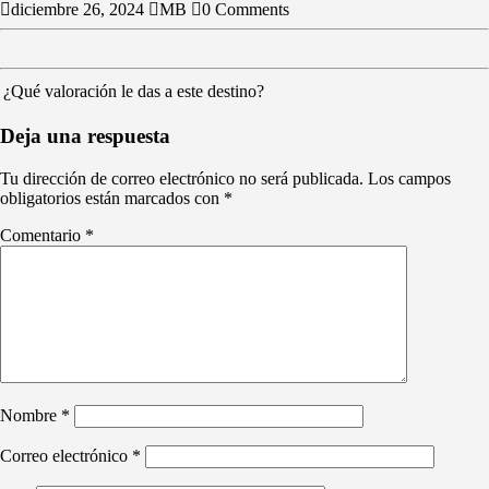
diciembre 26, 2024
MB
0 Comments
¿Qué valoración le das a este destino?
Deja una respuesta
Tu dirección de correo electrónico no será publicada.
Los campos
obligatorios están marcados con
*
Comentario
*
Nombre
*
Correo electrónico
*