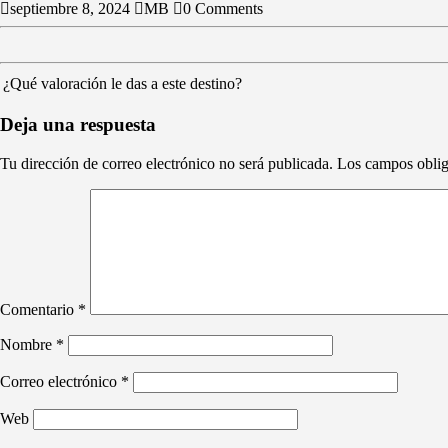
septiembre 8, 2024
MB
0 Comments
¿Qué valoración le das a este destino?
Deja una respuesta
Tu dirección de correo electrónico no será publicada.
Los campos oblig
Comentario
*
Nombre
*
Correo electrónico
*
Web