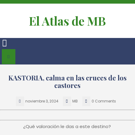
El Atlas de MB
KASTORIA, calma en las cruces de los
castores
noviembre 3, 2024
MB
0 Comments
¿Qué valoración le das a este destino?