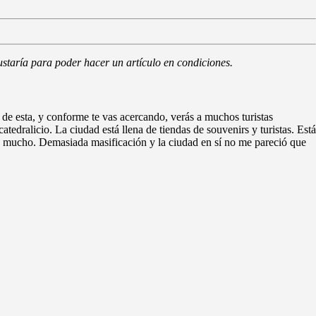
ustaría para poder hacer un artículo en condiciones.
a de esta, y conforme te vas acercando, verás a muchos turistas
catedralicio. La ciudad está llena de tiendas de souvenirs y turistas. Está
se mucho. Demasiada masificación y la ciudad en sí no me pareció que