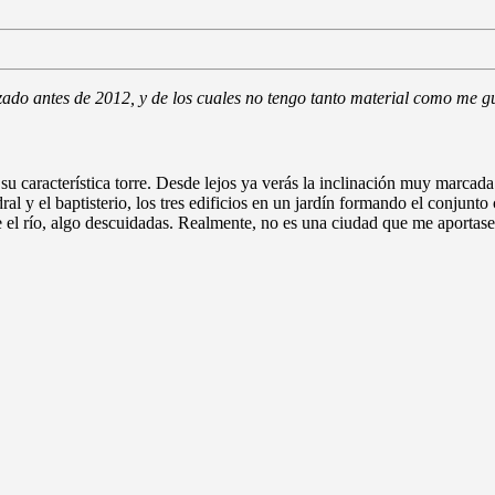
lizado antes de 2012, y de los cuales no tengo tanto material como me g
 su característica torre. Desde lejos ya verás la inclinación muy marcad
ral y el baptisterio, los tres edificios en un jardín formando el conjunto 
re el río, algo descuidadas. Realmente, no es una ciudad que me aporta