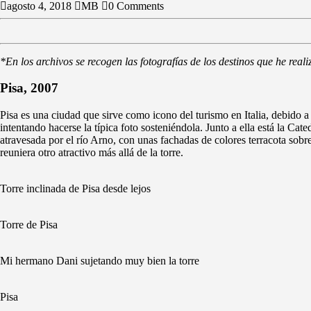
agosto 4, 2018
MB
0 Comments
*En los archivos se recogen las fotografías de los destinos que he rea
Pisa, 2007
Pisa es una ciudad que sirve como icono del turismo en Italia, debido a
intentando hacerse la típica foto sosteniéndola. Junto a ella está la Cated
atravesada por el río Arno, con unas fachadas de colores terracota sob
reuniera otro atractivo más allá de la torre.
Torre inclinada de Pisa desde lejos
Torre de Pisa
Mi hermano Dani sujetando muy bien la torre
Pisa