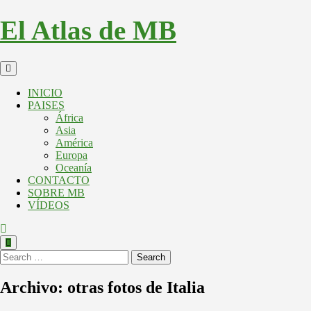
El Atlas de MB
INICIO
PAISES
África
Asia
América
Europa
Oceanía
CONTACTO
SOBRE MB
VÍDEOS
Search
Archivo: otras fotos de Italia