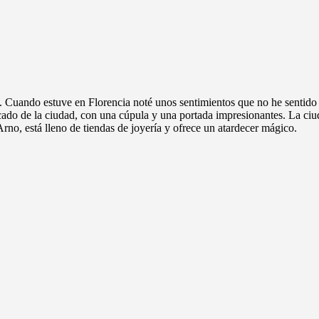
o. Cuando estuve en Florencia noté unos sentimientos que no he sentido 
acado de la ciudad, con una cúpula y una portada impresionantes. La ciud
Arno, está lleno de tiendas de joyería y ofrece un atardecer mágico.