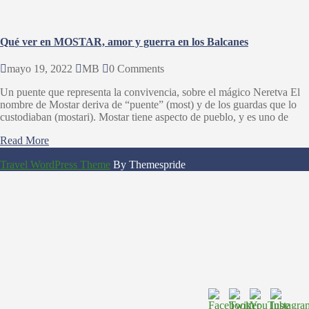
Qué ver en MOSTAR, amor y guerra en los Balcanes
mayo 19, 2022
MB
0 Comments
Un puente que representa la convivencia, sobre el mágico Neretva El
nombre de Mostar deriva de “puente” (most) y de los guardas que lo
custodiaban (mostari). Mostar tiene aspecto de pueblo, y es uno de
Read More
Travel WordPress Theme
By Themespride