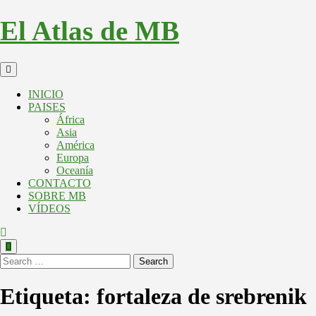
El Atlas de MB
INICIO
PAISES
África
Asia
América
Europa
Oceanía
CONTACTO
SOBRE MB
VÍDEOS
Search
Etiqueta:
fortaleza de srebrenik