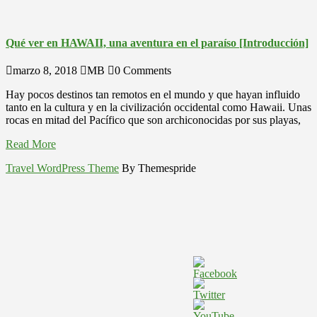
Qué ver en HAWAII, una aventura en el paraíso [Introducción]
marzo 8, 2018
MB
0 Comments
Hay pocos destinos tan remotos en el mundo y que hayan influido
tanto en la cultura y en la civilización occidental como Hawaii. Unas
rocas en mitad del Pacífico que son archiconocidas por sus playas,
Read More
Travel WordPress Theme
By Themespride