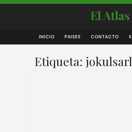
El Atla
INICIO
PAISES
CONTACTO
S
Etiqueta:
jokulsar