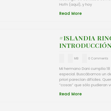
Hofn (aquí), y hoy
Read More
#ISLANDIA RIN
INTRODUCCIÓN
MB
0 Comments
Mi hermano Dani cumplía 18 a
especial. Buscábamos un de
priori parecían difíciles. Qu
“cosas” que sólo pudieran 
Read More