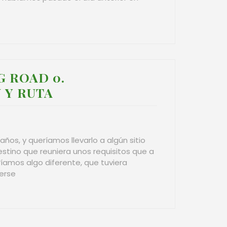
G ROAD 0.
 Y RUTA
ños, y queríamos llevarlo a algún sitio
stino que reuniera unos requisitos que a
eríamos algo diferente, que tuviera
verse