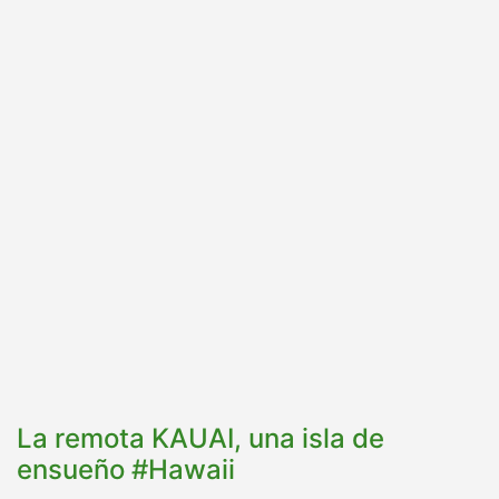
La remota KAUAI, una isla de
ensueño #Hawaii