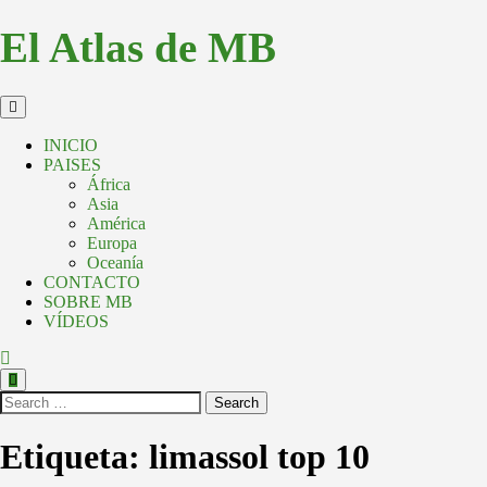
El Atlas de MB
INICIO
PAISES
África
Asia
América
Europa
Oceanía
CONTACTO
SOBRE MB
VÍDEOS
Search
Etiqueta:
limassol top 10