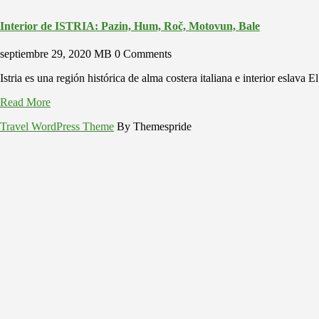
Interior de ISTRIA: Pazin, Hum, Roč, Motovun, Bale
septiembre 29, 2020
MB
0 Comments
Istria es una región histórica de alma costera italiana e interior eslava 
Read More
Travel WordPress Theme
By Themespride