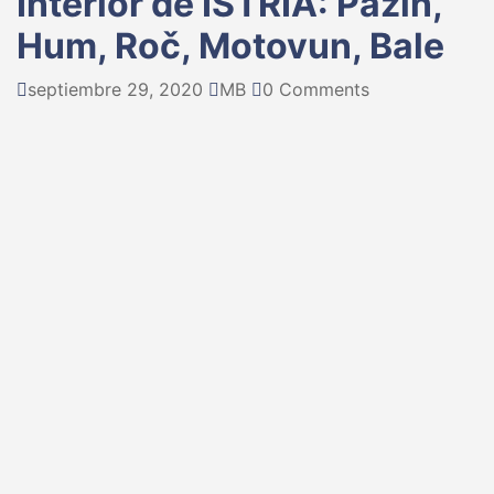
Interior de ISTRIA: Pazin,
Hum, Roč, Motovun, Bale
septiembre 29, 2020
MB
0 Comments