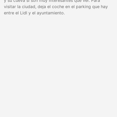
y su cueva sí son muy interesantes que ver. Para
visitar la ciudad, deja el coche en el parking que hay
entre el Lidl y el ayuntamiento.