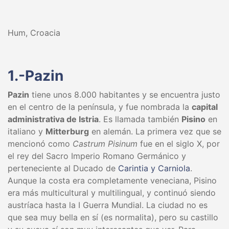
Hum, Croacia
1.-Pazin
Pazin
tiene unos 8.000 habitantes y se encuentra justo
en el centro de la península, y fue nombrada la
capital
administrativa de Istria
. Es llamada también
Pisino
en
italiano y
Mitterburg
en alemán. La primera vez que se
mencionó como
Castrum Pisinum
fue en el siglo X, por
el rey del Sacro Imperio Romano Germánico y
perteneciente al Ducado de
Carintia y Carniola
.
Aunque la costa era completamente veneciana, Pisino
era más multicultural y multilingual, y continuó siendo
austríaca hasta la I Guerra Mundial. La ciudad no es
que sea muy bella en sí (es normalita), pero su castillo