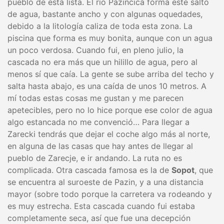
pueblo de esta lista. El río Pazincica forma este salto
de agua, bastante ancho y con algunas oquedades,
debido a la litología caliza de toda esta zona. La
piscina que forma es muy bonita, aunque con un agua
un poco verdosa. Cuando fui, en pleno julio, la
cascada no era más que un hilillo de agua, pero al
menos sí que caía. La gente se sube arriba del techo y
salta hasta abajo, es una caída de unos 10 metros. A
mí todas estas cosas me gustan y me parecen
apetecibles, pero no lo hice porque ese color de agua
algo estancada no me convenció… Para llegar a
Zarecki tendrás que dejar el coche algo más al norte,
en alguna de las casas que hay antes de llegar al
pueblo de Zarecje, e ir andando. La ruta no es
complicada. Otra cascada famosa es la de
Sopot
, que
se encuentra al suroeste de Pazin, y a una distancia
mayor (sobre todo porque la carretera va rodeando y
es muy estrecha. Esta cascada cuando fui estaba
completamente seca, así que fue una decepción