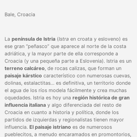
Bale, Croacia
La
península de Istria
(
Istra
en croata y esloveno) es
ese gran “peñasco” que aparece al norte de la costa
adriática, y la mayor parte de ella corresponde a
Croacia (y una pequeña parte a Eslovenia). Istria es un
terreno calcáreo
, de rocas calizas, que forman un
paisaje kárstico
característico con numerosas cuevas,
dolinas, estalactitas… es definitiva, un territorio donde
el agua de los ríos modela fácilmente y crea muchas
oquedades. Istria es hoy una
región histórica de gran
influencia italiana
y algo diferenciada del resto de
Croacia en cuanto a historia y política, donde los
partidos de izquierdas y regionalistas tienen mayor
influencia.
El paisaje istriano
es de numerosos
pueblecitos, a menudo encaramados en promontorios,