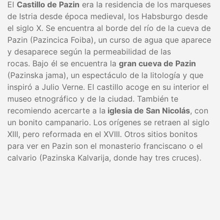
El
Castillo de Pazin
era la residencia de los marqueses
de Istria desde época medieval, los Habsburgo desde
el siglo X. Se encuentra al borde del río de la cueva de
Pazin (Pazincica Foiba), un curso de agua que aparece
y desaparece según la permeabilidad de las
rocas. Bajo él se encuentra la
gran cueva de Pazin
(Pazinska jama), un espectáculo de la litología y que
inspiró a Julio Verne. El castillo acoge en su interior el
museo etnográfico y de la ciudad. También te
recomiendo acercarte a la
iglesia de San Nicolás
, con
un bonito campanario. Los orígenes se retraen al siglo
XIII, pero reformada en el XVIII. Otros sitios bonitos
para ver en Pazin son el monasterio franciscano o el
calvario (Pazinska Kalvarija, donde hay tres cruces).