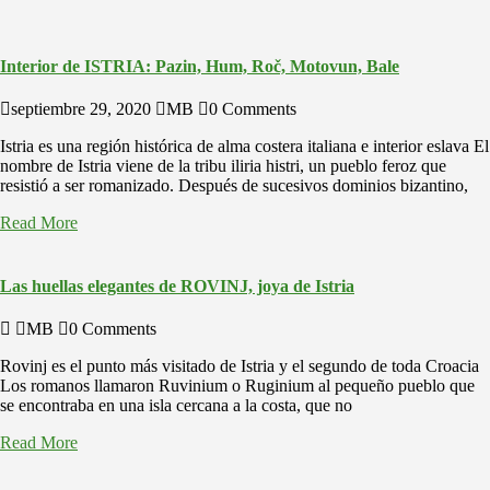
Interior de ISTRIA: Pazin, Hum, Roč, Motovun, Bale
septiembre 29, 2020
MB
0 Comments
Istria es una región histórica de alma costera italiana e interior eslava El
nombre de Istria viene de la tribu iliria histri, un pueblo feroz que
resistió a ser romanizado. Después de sucesivos dominios bizantino,
Read More
Las huellas elegantes de ROVINJ, joya de Istria
MB
0 Comments
Rovinj es el punto más visitado de Istria y el segundo de toda Croacia
Los romanos llamaron Ruvinium o Ruginium al pequeño pueblo que
se encontraba en una isla cercana a la costa, que no
Read More