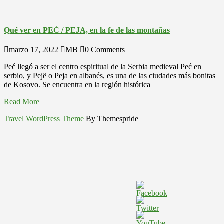
Qué ver en PEĆ / PEJA, en la fe de las montañas
marzo 17, 2022
MB
0 Comments
Peć llegó a ser el centro espiritual de la Serbia medieval Peć en
serbio, y Pejë o Peja en albanés, es una de las ciudades más bonitas
de Kosovo. Se encuentra en la región histórica
Read More
Travel WordPress Theme
By Themespride