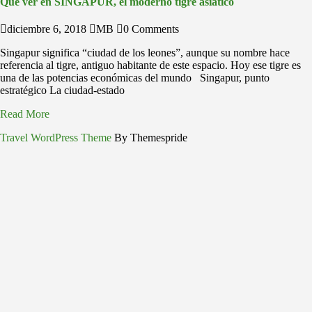
Qué ver en SINGAPUR, el moderno tigre asiático
diciembre 6, 2018
MB
0 Comments
Singapur significa “ciudad de los leones”, aunque su nombre hace
referencia al tigre, antiguo habitante de este espacio. Hoy ese tigre es
una de las potencias económicas del mundo Singapur, punto
estratégico La ciudad-estado
Read More
Travel WordPress Theme
By Themespride