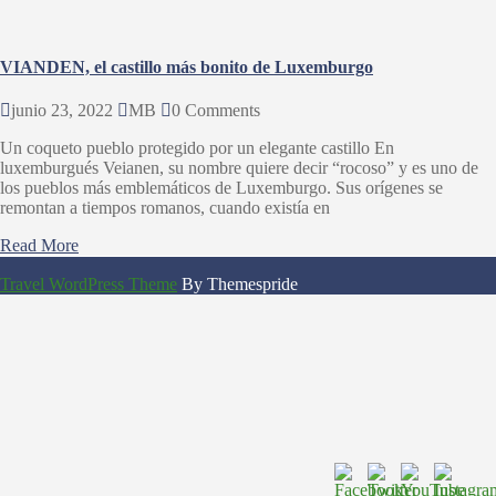
VIANDEN, el castillo más bonito de Luxemburgo
junio 23, 2022
MB
0 Comments
Un coqueto pueblo protegido por un elegante castillo En
luxemburgués Veianen, su nombre quiere decir “rocoso” y es uno de
los pueblos más emblemáticos de Luxemburgo. Sus orígenes se
remontan a tiempos romanos, cuando existía en
Read More
Travel WordPress Theme
By Themespride