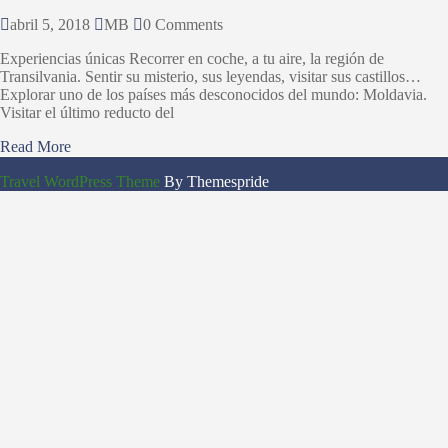
abril 5, 2018
MB
0 Comments
Experiencias únicas Recorrer en coche, a tu aire, la región de
Transilvania. Sentir su misterio, sus leyendas, visitar sus castillos…
Explorar uno de los países más desconocidos del mundo: Moldavia.
Visitar el último reducto del
Read More
Travel WordPress Theme
By Themespride