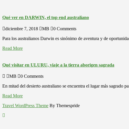
Qué ver en DARWIN, el top end australiano
diciembre 7, 2018
MB
0 Comments
Para los australianos Darwin es sinónimo de aventura y de oportunidad
Read More
Qué visitar en ULURU, viaje a la tierra aborigen sagrada
MB
0 Comments
En mitad del desierto australiano se encuentra el lugar más sagrado p
Read More
Travel WordPress Theme
By Themespride