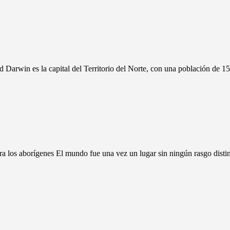
 Darwin es la capital del Territorio del Norte, con una población de 1
ara los aborígenes El mundo fue una vez un lugar sin ningún rasgo disti