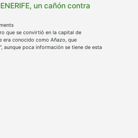
NERIFE, un cañón contra
ments
 que se convirtió en la capital de
e era conocido como Añazo, que
o”, aunque poca información se tiene de esta