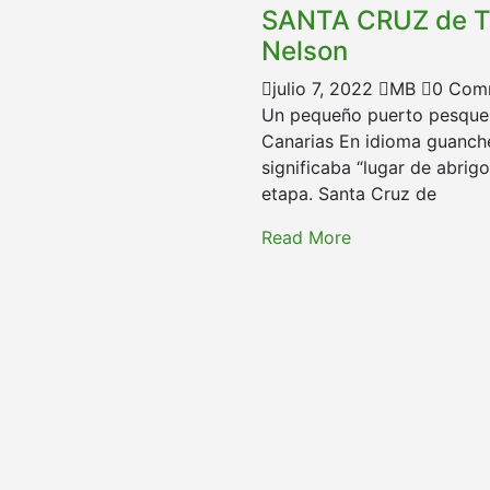
SANTA CRUZ de TE
Nelson
julio 7, 2022
MB
0 Com
Un pequeño puerto pesquero
Canarias En idioma guanch
significaba “lugar de abrig
etapa. Santa Cruz de
Read More