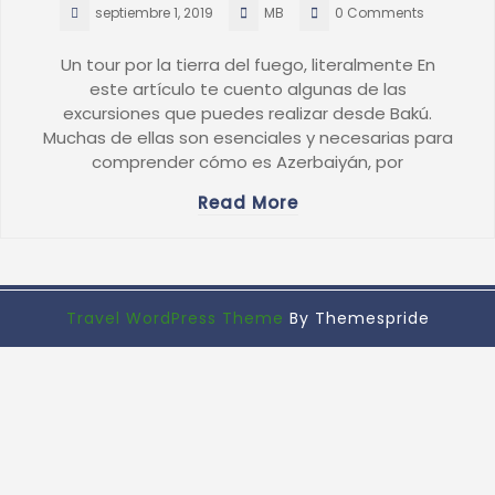
septiembre 1, 2019
MB
0 Comments
Un tour por la tierra del fuego, literalmente En
este artículo te cuento algunas de las
excursiones que puedes realizar desde Bakú.
Muchas de ellas son esenciales y necesarias para
comprender cómo es Azerbaiyán, por
Read More
Travel WordPress Theme
By Themespride