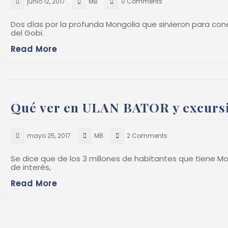
junio 12, 2017
MB
0 Comments
Dos días por la profunda Mongolia que sirvieron para con
del Gobi.
Read More
Qué ver en ULAN BATOR y excursio
mayo 25, 2017
MB
2 Comments
Se dice que de los 3 millones de habitantes que tiene Mo
de interés,
Read More