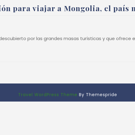
n para viajar a Mongolia, el país 
descubierto por las grandes masas turísticas y que ofrece e
Travel WordPress Theme
By Themespride