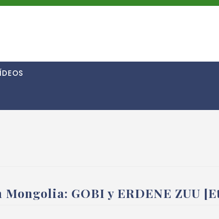
ÍDEOS
n Mongolia: GOBI y ERDENE ZUU [Et