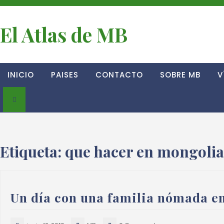
El Atlas de MB
INICIO
PAISES
CONTACTO
SOBRE MB
V
Etiqueta:
que hacer en mongolia
Un día con una familia nómada e