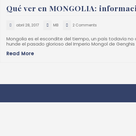
Qué ver en MONGOLIA: informació
abril 28, 2017
MB
2 Comments
Mongolia es el escondite del tiempo, un país todavía no 
hunde el pasado glorioso del Imperio Mongol de Genghis
Read More