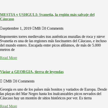
MESTIA y USHGULI: Svanetia, la región más salvaje del
Cáucaso
septiembre 1, 2019
MB
0 Comments
Imponentes torres medievales tras auténticas murallas de roca y nieve
Svanetia es una de las regiones más fascinantes del Cáucaso, e incluso
del mundo entero. Encajada entre picos altísimos, de más de 5.000
metros de
Read More
Viajar a GEORGIA, tierra de leyendas
MB
0 Comments
Georgia es uno de los países más bonitos y variados de Europa. Desde
las playas del Mar Negro hasta los inalcanzables picos nevados del
Cáucaso hay un montón de sitios históricos por ver. Es tierra
Read More