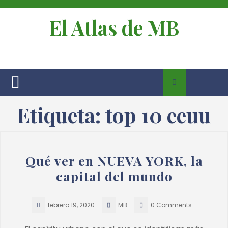
El Atlas de MB
Etiqueta:
top 10 eeuu
Qué ver en NUEVA YORK, la
capital del mundo
febrero 19, 2020
MB
0 Comments