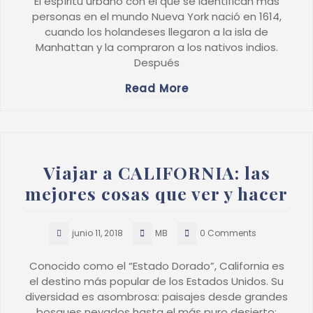
El espíritu urbano con el que se identifican más
personas en el mundo Nueva York nació en 1614,
cuando los holandeses llegaron a la isla de
Manhattan y la compraron a los nativos indios.
Después
Read More
Viajar a CALIFORNIA: las
mejores cosas que ver y hacer
junio 11, 2018
MB
0 Comments
Conocido como el “Estado Dorado”, California es
el destino más popular de los Estados Unidos. Su
diversidad es asombrosa: paisajes desde grandes
bosques nevados hasta el más puro desierto;