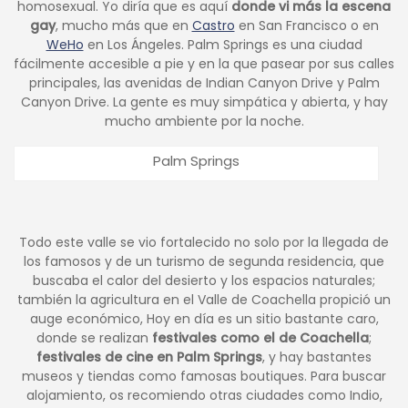
homosexual. Yo diría que es aquí
donde vi más la escena
gay
, mucho más que en
Castro
en San Francisco o en
WeHo
en Los Ángeles. Palm Springs es una ciudad
fácilmente accesible a pie y en la que pasear por sus calles
principales, las avenidas de Indian Canyon Drive y Palm
Canyon Drive. La gente es muy simpática y abierta, y hay
mucho ambiente por la noche.
Palm Springs
Todo este valle se vio fortalecido no solo por la llegada de
los famosos y de un turismo de segunda residencia, que
buscaba el calor del desierto y los espacios naturales;
también la agricultura en el Valle de Coachella propició un
auge económico, Hoy en día es un sitio bastante caro,
donde se realizan
festivales como el de Coachella
;
festivales de cine en Palm Springs
, y hay bastantes
museos y tiendas como famosas boutiques. Para buscar
alojamiento, os recomiendo otras ciudades como Indio,