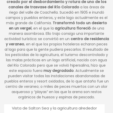
creado por el desbordamiento y rotura de uno de los
canales de trasvase del Río Colorado
a las áreas de
riego del valle de Coachella. Sucedió en 1905 e inundó
campos y pueblos enteros, y este lago actualmente es el
más grande de California.
Transformó todo un desierto
en un vergel
, en el que la
agricultura floreció
de una
manera asombrosa. Ello trajo consigo una importante
actividad turística: se convirtió en un
centro de residencia
y veraneo
, en el que los propios hoteleros echaron peces
al lago para que la gente pudiera pescarlos. El resultado de
los pesticidas de la agricultura, el turismo descontrolado y
las malas prácticas en un lago artificial, nacido con agua
del Río Colorado pero que se volvió hipersalina, hizo que
este espacio fuera
muy degradado
. Actualmente se
pueden visitar todas las instalaciones abandonadas de
pueblos enteros y resort oxidados, de lo que antaño fue un
centro de veraneo; o miles de peces muertos con un olor
asqueroso y “playas” en las que la arena son restos
orgánicos de huesos y espinas de pescado.
Vista de Salton Sea y la agricultura alrededor