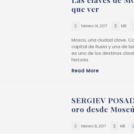
que ver
febrero 14, 2017
MB
Moscú, una ciudad clave. Co
capital de Rusia y una de 
es uno de los destinos clave
historia.
Read More
SERGIEV POSAD 
oro desde Mosc
febrero 8, 2017
MB