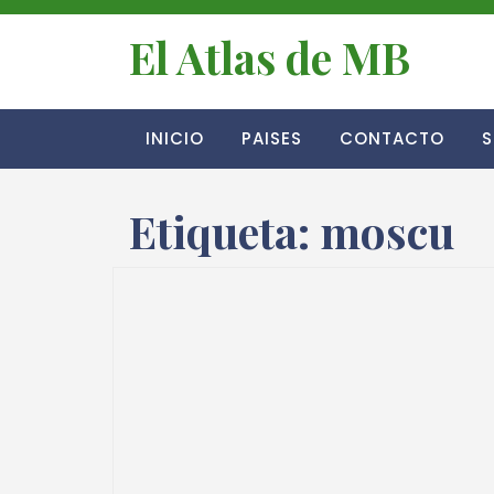
El Atlas de MB
INICIO
PAISES
CONTACTO
S
Etiqueta:
moscu