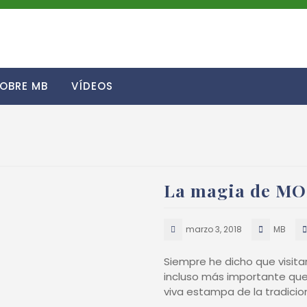
OBRE MB
VÍDEOS
La magia de MO
marzo 3, 2018
MB
Siempre he dicho que visit
incluso más importante que l
viva estampa de la tradicio