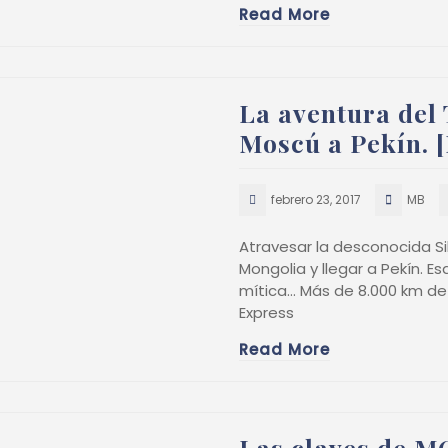
Read More
La aventura del 
Moscú a Pekín. [
febrero 23, 2017
MB
Atravesar la desconocida Si
Mongolia y llegar a Pekín. Es
mítica… Más de 8.000 km de 
Express
Read More
Las claves de MO