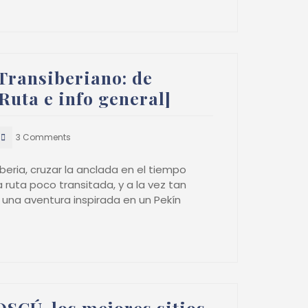
Transiberiano: de
Ruta e info general]
3 Comments
beria, cruzar la anclada en el tiempo
a ruta poco transitada, y a la vez tan
una aventura inspirada en un Pekín
SCÚ, los mejores sitios