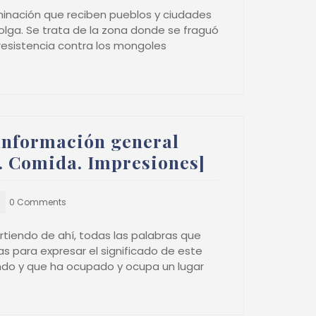
nominación que reciben pueblos y ciudades
olga. Se trata de la zona donde se fraguó
 resistencia contra los mongoles
 información general
o. Comida. Impresiones]
0 Comments
artiendo de ahí, todas las palabras que
s para expresar el significado de este
ndo y que ha ocupado y ocupa un lugar