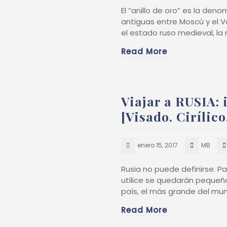
El “anillo de oro” es la de
antiguas entre Moscú y el V
el estado ruso medieval, la
Read More
Viajar a RUSIA:
[Visado. Cirílic
enero 15, 2017
MB
Rusia no puede definirse. P
utilice se quedarán pequeña
país, el más grande del mu
Read More