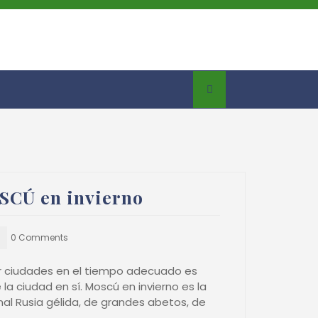
SCÚ en invierno
0 Comments
ar ciudades en el tiempo adecuado es
a ciudad en sí. Moscú en invierno es la
nal Rusia gélida, de grandes abetos, de