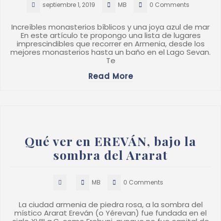
septiembre 1, 2019
MB
0 Comments
Increíbles monasterios bíblicos y una joya azul de mar
En este artículo te propongo una lista de lugares
imprescindibles que recorrer en Armenia, desde los
mejores monasterios hasta un baño en el Lago Sevan.
Te
Read More
Qué ver en EREVÁN, bajo la
sombra del Ararat
MB
0 Comments
La ciudad armenia de piedra rosa, a la sombra del
místico Ararat Ereván (o Yérevan) fue fundada en el