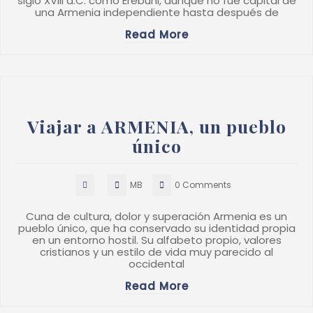
siglo XVIII a.C. como Erebuni, aunque no fue capital de
una Armenia independiente hasta después de
Read More
Viajar a ARMENIA, un pueblo
único
MB
0 Comments
Cuna de cultura, dolor y superación Armenia es un
pueblo único, que ha conservado su identidad propia
en un entorno hostil. Su alfabeto propio, valores
cristianos y un estilo de vida muy parecido al
occidental
Read More