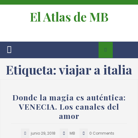
El Atlas de MB
Etiqueta:
viajar a italia
Donde la magia es auténtica:
VENECIA. Los canales del
amor
junio 29, 2018
MB
0 Comments