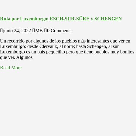
Ruta por Luxemburgo: ESCH-SUR-SÛRE y SCHENGEN
junio 24, 2022
MB
0 Comments
Un recorrido por algunos de los pueblos más interesantes que ver en
Luxemburgo: desde Clervaux, al norte; hasta Schengen, al sur
Luxemburgo es un país pequeñito pero que tiene pueblos muy bonitos
que ver. Algunos
Read More