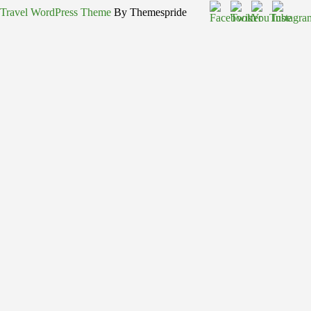
Travel WordPress Theme
By Themespride