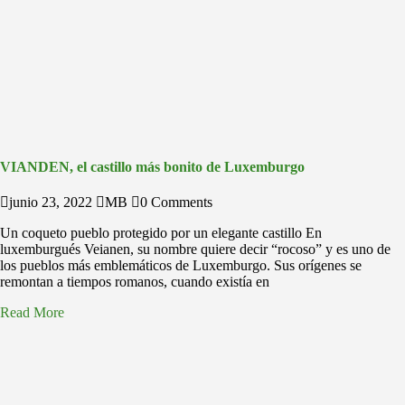
VIANDEN, el castillo más bonito de Luxemburgo
junio 23, 2022
MB
0 Comments
Un coqueto pueblo protegido por un elegante castillo En
luxemburgués Veianen, su nombre quiere decir “rocoso” y es uno de
los pueblos más emblemáticos de Luxemburgo. Sus orígenes se
remontan a tiempos romanos, cuando existía en
Read More