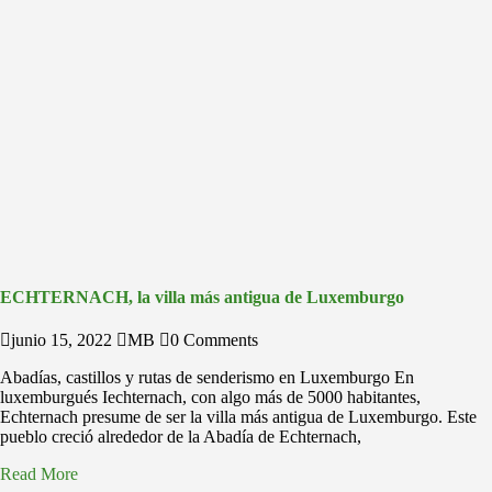
ECHTERNACH, la villa más antigua de Luxemburgo
junio 15, 2022
MB
0 Comments
Abadías, castillos y rutas de senderismo en Luxemburgo En
luxemburgués Iechternach, con algo más de 5000 habitantes,
Echternach presume de ser la villa más antigua de Luxemburgo. Este
pueblo creció alrededor de la Abadía de Echternach,
Read More