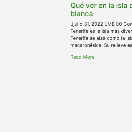
Qué ver en la isla
blanca
julio 31, 2022
MB
0 Co
Tenerife es la isla más div
Tenerife se alza como la is
macaronésica. Su relieve es
Read More