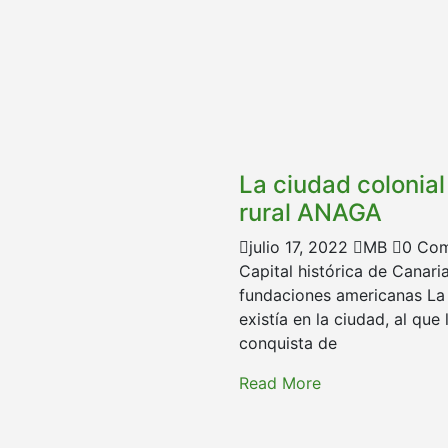
La ciudad coloni
rural ANAGA
julio 17, 2022
MB
0 Co
Capital histórica de Canari
fundaciones americanas La
existía en la ciudad, al qu
conquista de
Read More