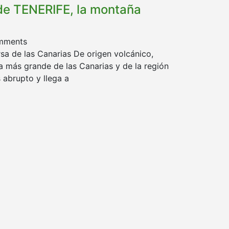
 de TENERIFE, la montaña
mments
ersa de las Canarias De origen volcánico,
la más grande de las Canarias y de la región
 abrupto y llega a