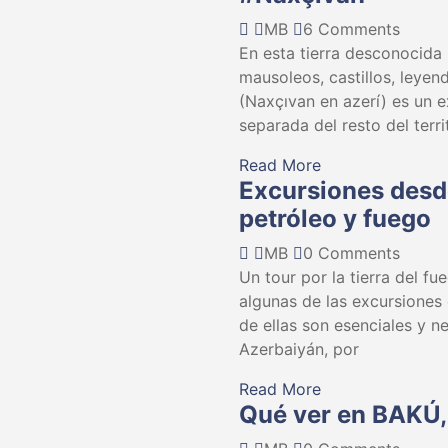
MB
6 Comments
En esta tierra desconocida 
mausoleos, castillos, leye
(Naxçıvan en azerí) es un e
separada del resto del terri
Read More
Excursiones desde
petróleo y fuego
MB
0 Comments
Un tour por la tierra del fu
algunas de las excursiones
de ellas son esenciales y 
Azerbaiyán, por
Read More
Qué ver en BAKÚ, 