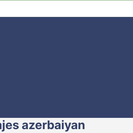
ajes azerbaiyan