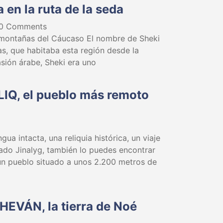
 en la ruta de la seda
0 Comments
s montañas del Cáucaso El nombre de Sheki
cas, que habitaba esta región desde la
asión árabe, Sheki era uno
LIQ, el pueblo más remoto
gua intacta, una reliquia histórica, un viaje
iado Jinalyg, también lo puedes encontrar
un pueblo situado a unos 2.200 metros de
HEVÁN, la tierra de Noé