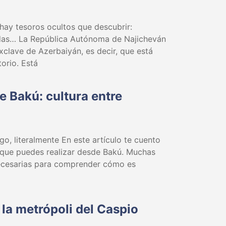
hay tesoros ocultos que descubrir:
ndas… La República Autónoma de Najicheván
xclave de Azerbaiyán, es decir, que está
torio. Está
 Bakú: cultura entre
ego, literalmente En este artículo te cuento
 que puedes realizar desde Bakú. Muchas
necesarias para comprender cómo es
la metrópoli del Caspio