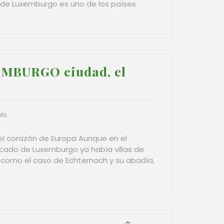
 de Luxemburgo es uno de los países
EMBURGO ciudad, el
ts
el corazón de Europa Aunque en el
Ducado de Luxemburgo ya había villas de
 como el caso de Echternach y su abadía,