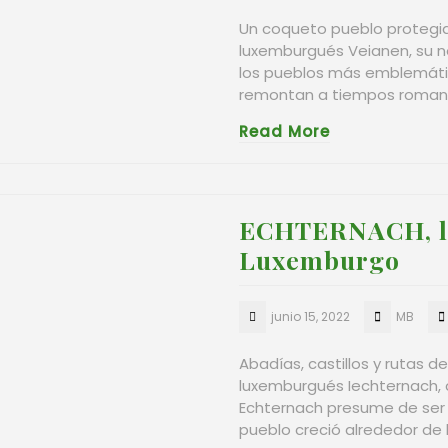
Un coqueto pueblo protegido
luxemburgués Veianen, su n
los pueblos más emblemáti
remontan a tiempos romano
Read More
ECHTERNACH, la
Luxemburgo
junio 15, 2022
MB
Abadías, castillos y rutas 
luxemburgués Iechternach, 
Echternach presume de ser 
pueblo creció alrededor de 