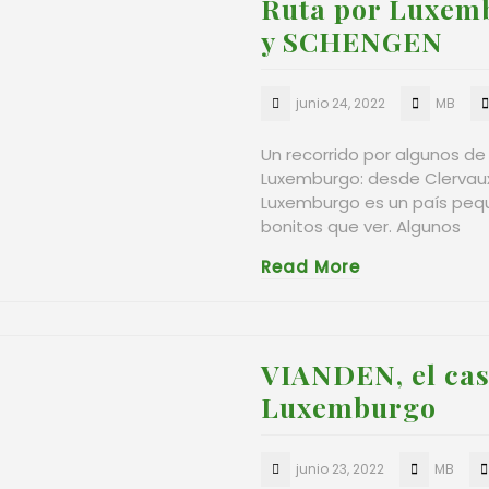
Ruta por Luxe
y SCHENGEN
junio 24, 2022
MB
Un recorrido por algunos de
Luxemburgo: desde Clervaux,
Luxemburgo es un país peq
bonitos que ver. Algunos
Read More
VIANDEN, el cas
Luxemburgo
junio 23, 2022
MB