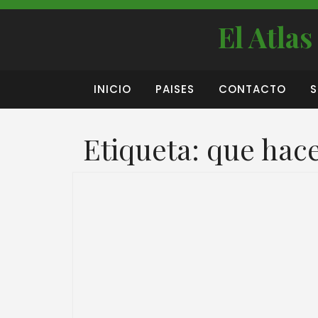
El Atla
INICIO
PAISES
CONTACTO
S
Etiqueta:
que hac