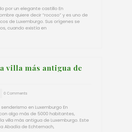
 por un elegante castillo En
ombre quiere decir “rocoso” y es uno de
cos de Luxemburgo. Sus orígenes se
s, cuando existía en
 villa más antigua de
0 Comments
de senderismo en Luxemburgo En
con algo más de 5000 habitantes,
la villa más antigua de Luxemburgo. Este
la Abadía de Echternach,