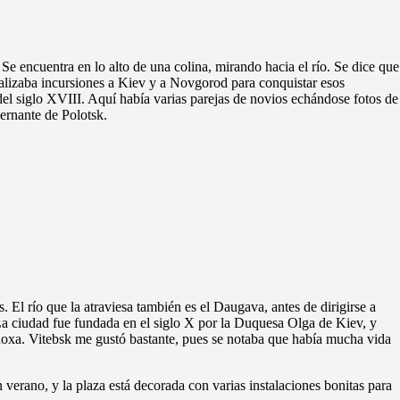
d. Se encuentra en lo alto de una colina, mirando hacia el río. Se dice que
realizaba incursiones a Kiev y a Novgorod para conquistar esos
a del siglo XVIII. Aquí había varias parejas de novios echándose fotos de
bernante de Polotsk.
 El río que la atraviesa también es el Daugava, antes de dirigirse a
La ciudad fue fundada en el siglo X por la Duquesa Olga de Kiev, y
rtodoxa. Vitebsk me gustó bastante, pues se notaba que había mucha vida
 verano, y la plaza está decorada con varias instalaciones bonitas para