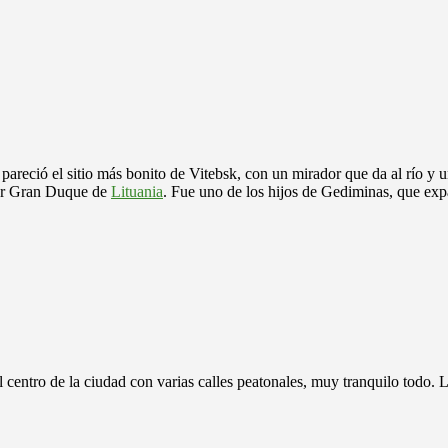
pareció el sitio más bonito de Vitebsk, con un mirador que da al río y u
 ser Gran Duque de
Lituania
. Fue uno de los hijos de Gediminas, que expan
el centro de la ciudad con varias calles peatonales, muy tranquilo todo. 