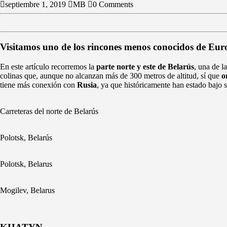
septiembre 1, 2019
MB
0 Comments
Visitamos uno de los rincones menos conocidos de Eu
En este artículo recorremos la
parte norte y este de Belarús
, una de 
colinas que, aunque no alcanzan más de 300 metros de altitud, sí que
o
tiene más conexión con
Rusia
, ya que históricamente han estado bajo s
Carreteras del norte de Belarús
Polotsk, Belarús
Polotsk, Belarus
Mogilev, Belarus