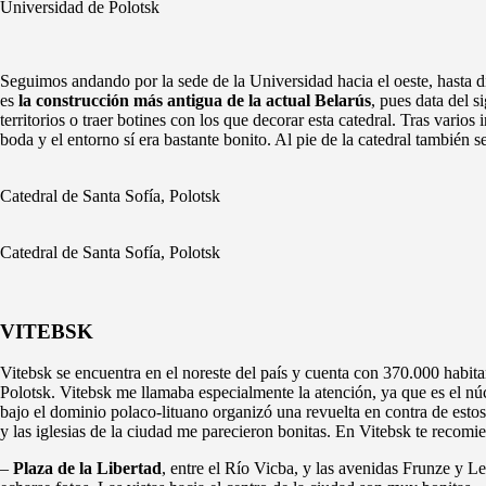
Universidad de Polotsk
Seguimos andando por la sede de la Universidad hacia el oeste, hasta d
es
la construcción más antigua de la actual Belarús
, pues data del 
territorios o traer botines con los que decorar esta catedral. Tras vari
boda y el entorno sí era bastante bonito. Al pie de la catedral también 
Catedral de Santa Sofía, Polotsk
Catedral de Santa Sofía, Polotsk
VITEBSK
Vitebsk se encuentra en el noreste del país y cuenta con 370.000 habitan
Polotsk. Vitebsk me llamaba especialmente la atención, ya que es el nú
bajo el dominio polaco-lituano organizó una revuelta en contra de estos
y las iglesias de la ciudad me parecieron bonitas. En Vitebsk te recomie
–
Plaza de la Libertad
, entre el Río Vicba, y las avenidas Frunze y L