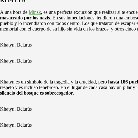
KHATYN
A una hora de
Minsk
, es una perfecta excursión que realizar si te enc
masacrado por los nazis
. En sus inmediaciones, tendieron una embosca
pueblo y lo incendiaron con todos dentro. Los que trataron de escapar 
memorial con el cuerpo de su hijo sin vida en los brazos, y otros cinco 
Khatyn, Belarus
Khatyn, Belarús
Khatyn es un símbolo de la tragedia y la crueldad, pero
hasta 186 pue
respeto y es incluso tenebroso. En el lugar de cada casa hay un pilar 
silencio del bosque es sobrecogedor
.
Khatyn, Belarús
Khatyn, Belarús