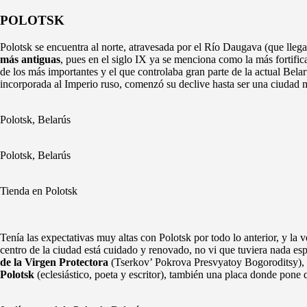
POLOTSK
Polotsk se encuentra al norte, atravesada por el Río Daugava (que lle
más antiguas
, pues en el siglo IX ya se menciona como la más fortifi
de los más importantes y el que controlaba gran parte de la actual Bel
incorporada al Imperio ruso, comenzó su declive hasta ser una ciudad m
Polotsk, Belarús
Polotsk, Belarús
Tienda en Polotsk
Tenía las expectativas muy altas con Polotsk por todo lo anterior, y la
centro de la ciudad está cuidado y renovado, no vi que tuviera nada e
de la Virgen Protectora
(Tserkov’ Pokrova Presvyatoy Bogoroditsy), l
Polotsk
(eclesiástico, poeta y escritor), también una placa donde pone 