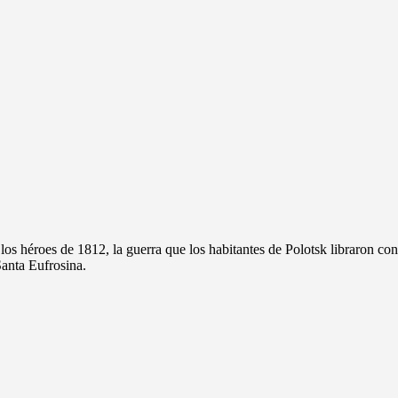
os héroes de 1812, la guerra que los habitantes de Polotsk libraron cont
anta Eufrosina.