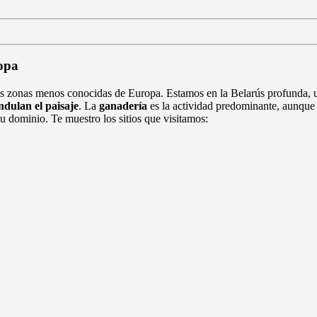
ropa
las zonas menos conocidas de Europa. Estamos en la Belarús profunda,
ndulan el paisaje
. La
ganadería
es la actividad predominante, aunque
u dominio. Te muestro los sitios que visitamos: