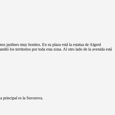
nos jardines muy bonitos. En su plaza está la estatua de Algerd
dió los territorios por toda esta zona. Al otro lado de la avenida está
La principal es la Suvorova.