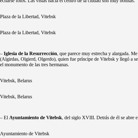
echarse fotos. Las vistas hacia el centro de la ciudad son muy bonitas.
Plaza de la Libertad, Vitebsk
Plaza de la Libertad, Vitebsk
–
Iglesia de la Resurrección
, que parece muy estrecha y alargada. Me 
(Algirdas, Olgierd, Olgerdo), quien fue príncipe de Vitebsk y llegó a
el monumento de las tres hermanas.
Vitebsk, Belarus
Vitebsk, Belarus
– El
Ayuntamiento de Vitebsk
, del siglo XVIII. Detrás de él se abre 
Ayuntamiento de Vitebsk