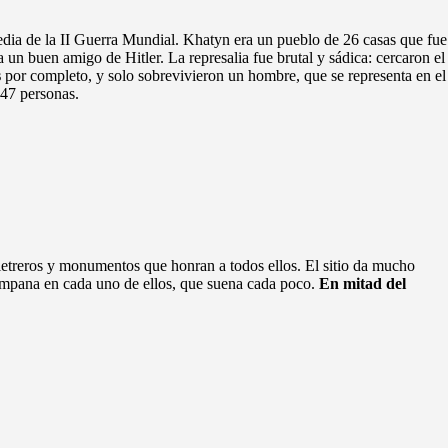
agedia de la II Guerra Mundial. Khatyn era un pueblo de 26 casas que fue
 un buen amigo de Hitler. La represalia fue brutal y sádica: cercaron el
s
por completo, y solo sobrevivieron un hombre, que se representa en el
147 personas.
etreros y monumentos que honran a todos ellos. El sitio da mucho
campana en cada uno de ellos, que suena cada poco.
En mitad del