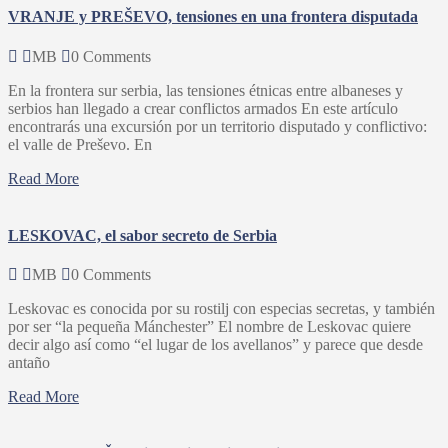
VRANJE y PREŠEVO, tensiones en una frontera disputada
MB
0 Comments
En la frontera sur serbia, las tensiones étnicas entre albaneses y
serbios han llegado a crear conflictos armados En este artículo
encontrarás una excursión por un territorio disputado y conflictivo:
el valle de Preševo. En
Read More
LESKOVAC, el sabor secreto de Serbia
MB
0 Comments
Leskovac es conocida por su rostilj con especias secretas, y también
por ser “la pequeña Mánchester” El nombre de Leskovac quiere
decir algo así como “el lugar de los avellanos” y parece que desde
antaño
Read More