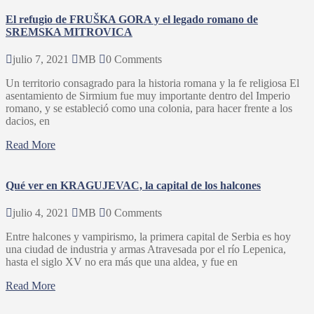
El refugio de FRUŠKA GORA y el legado romano de
SREMSKA MITROVICA
julio 7, 2021
MB
0 Comments
Un territorio consagrado para la historia romana y la fe religiosa El
asentamiento de Sirmium fue muy importante dentro del Imperio
romano, y se estableció como una colonia, para hacer frente a los
dacios, en
Read More
Qué ver en KRAGUJEVAC, la capital de los halcones
julio 4, 2021
MB
0 Comments
Entre halcones y vampirismo, la primera capital de Serbia es hoy
una ciudad de industria y armas Atravesada por el río Lepenica,
hasta el siglo XV no era más que una aldea, y fue en
Read More