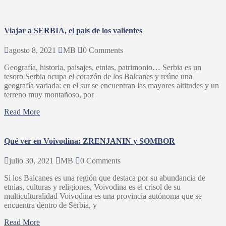
Viajar a SERBIA, el país de los valientes
agosto 8, 2021
MB
0 Comments
Geografía, historia, paisajes, etnias, patrimonio… Serbia es un
tesoro Serbia ocupa el corazón de los Balcanes y reúne una
geografía variada: en el sur se encuentran las mayores altitudes y un
terreno muy montañoso, por
Read More
Qué ver en Voivodina: ZRENJANIN y SOMBOR
julio 30, 2021
MB
0 Comments
Si los Balcanes es una región que destaca por su abundancia de
etnias, culturas y religiones, Voivodina es el crisol de su
multiculturalidad Voivodina es una provincia autónoma que se
encuentra dentro de Serbia, y
Read More