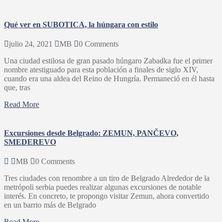
Qué ver en SUBOTICA, la húngara con estilo
julio 24, 2021
MB
0 Comments
Una ciudad estilosa de gran pasado húngaro Zabadka fue el primer
nombre atestiguado para esta población a finales de siglo XIV,
cuando era una aldea del Reino de Hungría. Permaneció en él hasta
que, tras
Read More
Excursiones desde Belgrado: ZEMUN, PANČEVO,
SMEDEREVO
MB
0 Comments
Tres ciudades con renombre a un tiro de Belgrado Alrededor de la
metrópoli serbia puedes realizar algunas excursiones de notable
interés. En concreto, te propongo visitar Zemun, ahora convertido
en un barrio más de Belgrado
Read More