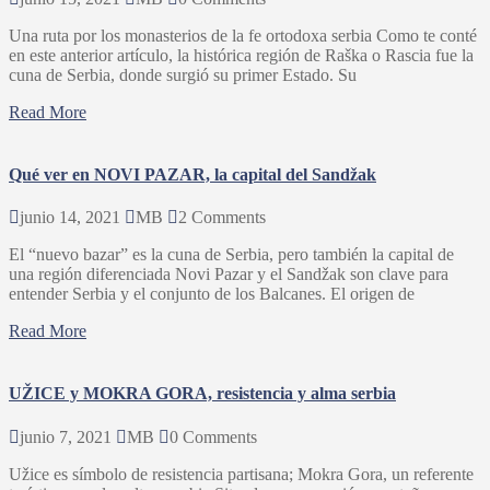
Una ruta por los monasterios de la fe ortodoxa serbia Como te conté
en este anterior artículo, la histórica región de Raška o Rascia fue la
cuna de Serbia, donde surgió su primer Estado. Su
Read More
Qué ver en NOVI PAZAR, la capital del Sandžak
junio 14, 2021
MB
2 Comments
El “nuevo bazar” es la cuna de Serbia, pero también la capital de
una región diferenciada Novi Pazar y el Sandžak son clave para
entender Serbia y el conjunto de los Balcanes. El origen de
Read More
UŽICE y MOKRA GORA, resistencia y alma serbia
junio 7, 2021
MB
0 Comments
Užice es símbolo de resistencia partisana; Mokra Gora, un referente